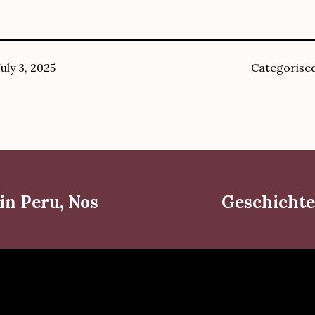
July 3, 2025
Categorise
in Peru, Nos
Geschichte