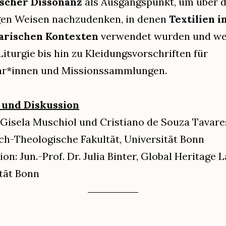
scher Dissonanz
als Ausgangspunkt, um über d
igen Weisen nachzudenken, in denen
Textilien i
arischen Kontexten
verwendet wurden und we
Liturgie bis hin zu Kleidungsvorschriften für
ar*innen und Missionssammlungen.
 und Diskussion
. Gisela Muschiol und Cristiano de Souza Tavare
ch-Theologische Fakultät, Universität Bonn
on: Jun.-Prof. Dr. Julia Binter, Global Heritage L
tät Bonn