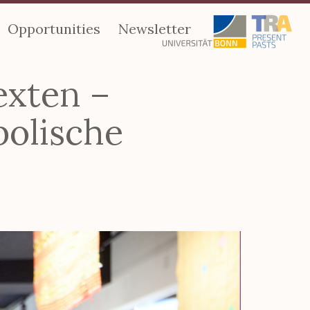
Opportunities
Newsletter
exten –
olische