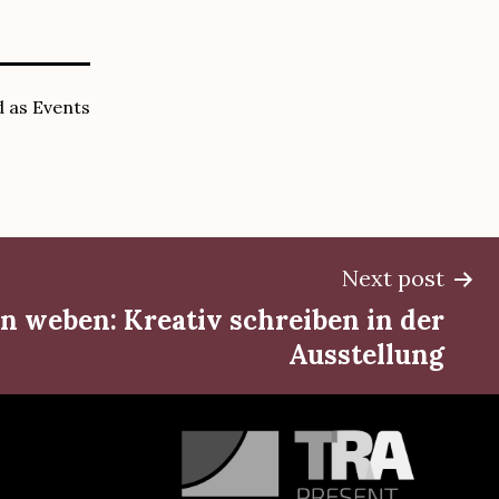
d as
Events
Next post
n weben: Kreativ schreiben in der
Ausstellung