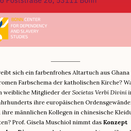
ibt sich ein farbenfrohes Altartuch aus Ghana
omen Farbschema der katholischen Kirche? 
n weibliche Mitglieder der
Societas Verbi Divini
i
Jahrhunderts ihre europäischen Ordensgewänder
ihre männlichen Kollegen in chinesische Kleid
en? Prof. Gisela Muschiol nimmt das
Konzept